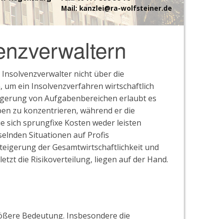
Mail:
kanzlei@ra-wolfsteiner.de
enzverwaltern
Insolvenzverwalter nicht über die
 um ein Insolvenzverfahren wirtschaftlich
lagerung von Aufgabenbereichen erlaubt es
ben zu konzentrieren, während er die
e sich sprungfixe Kosten weder leisten
elnden Situationen auf Profis
Steigerung der Gesamtwirtschaftlichkeit und
etzt die Risikoverteilung, liegen auf der Hand.
ößere Bedeutung. Insbesondere die