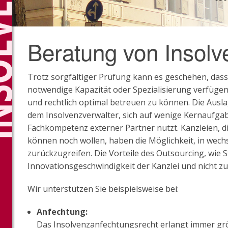
Beratung von Insolv
Trotz sorgfältiger Prüfung kann es geschehen, dass 
notwendige Kapazität oder Spezialisierung verfügen,
und rechtlich optimal betreuen zu können. Die Aus
dem Insolvenzverwalter, sich auf wenige Kernaufga
Fachkompetenz externer Partner nutzt. Kanzleien, di
können noch wollen, haben die Möglichkeit, in wechs
zurückzugreifen. Die Vorteile des Outsourcing, wie 
Innovationsgeschwindigkeit der Kanzlei und nicht zul
Wir unterstützen Sie beispielsweise bei:
Anfechtung:
Das Insolvenzanfechtungsrecht erlangt immer gr